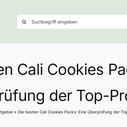
Suche
nach:
en Cali Cookies Pa
rüfung der Top-Pr
tgeber
»
Die besten Cali Cookies Packs: Eine Überprüfung der T