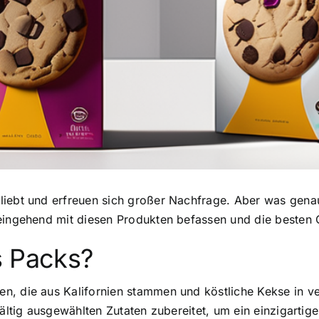
liebt und erfreuen sich großer Nachfrage. Aber was gena
 eingehend mit diesen Produkten befassen und die besten
s Packs?
ren
, die aus Kalifornien stammen und köstliche Kekse in
gfältig ausgewählten Zutaten zubereitet, um ein einzigart