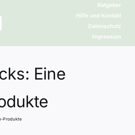
Ratgeber
Hilfe und Kontakt
Datenschutz
Impressum
cks: Eine
odukte
op-Produkte