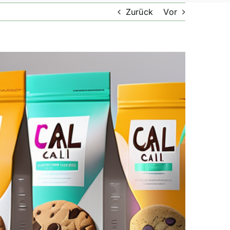
Zurück
Vor