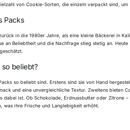
ielzahl von Cookie-Sorten, die einzeln verpackt sind, um 
s Packs
urück in die 1980er Jahre, als eine kleine Bäckerei in Ka
e an Beliebtheit und die Nachfrage stieg stetig an. Heute 
geschätzt.
 so beliebt
?
cks so beliebt sind. Erstens sind sie von Hand hergestel
hmack und eine unvergleichliche Textur. Zweitens bieten 
dabei ist. Ob Schokolade, Erdnussbutter oder Zitrone – di
, was ihre Frische und Langlebigkeit erhöht.