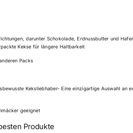
richtungen, darunter Schokolade, Erdnussbutter und Hafer
packte Kekse für längere Haltbarkeit
 anderen Packs
eitsbewusste Keksliebhaber- Eine einzigartige Auswahl an
chmäcker geeignet
 besten Produkte