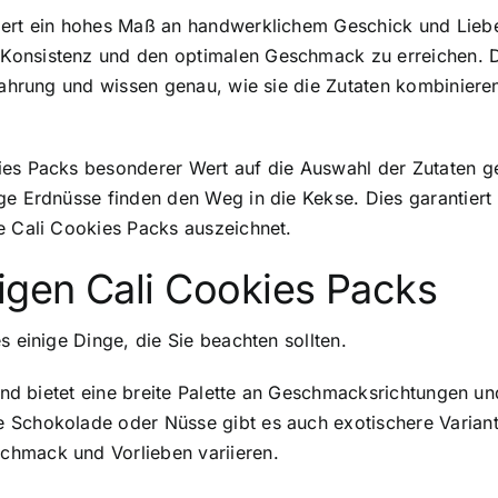
ert ein hohes Maß an handwerklichem Geschick und Liebe 
Konsistenz und den optimalen Geschmack zu erreichen. D
rfahrung und wissen genau, wie sie die Zutaten kombinie
ies Packs besonderer Wert auf die Auswahl der Zutaten g
ge Erdnüsse finden den Weg in die Kekse. Dies garantiert
e Cali Cookies Packs auszeichnet.
igen Cali Cookies Packs
s einige Dinge, die Sie beachten sollten.
g und bietet eine breite Palette an Geschmacksrichtungen
 Schokolade oder Nüsse gibt es auch exotischere Varian
chmack und Vorlieben variieren.