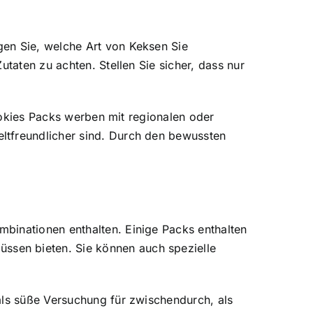
gen Sie, welche Art von Keksen Sie
taten zu achten. Stellen Sie sicher, dass nur
Cookies Packs werben mit regionalen oder
ltfreundlicher sind. Durch den bewussten
binationen enthalten. Einige Packs enthalten
ssen bieten. Sie können auch spezielle
als süße Versuchung für zwischendurch, als