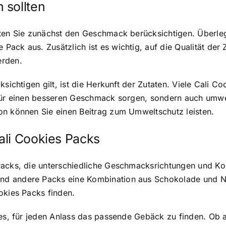
 sollten
lten Sie zunächst den Geschmack berücksichtigen. Überle
ck aus. Zusätzlich ist es wichtig, auf die Qualität der Zu
erden.
ksichtigen gilt, ist die Herkunft der Zutaten. Viele Cali 
 für einen besseren Geschmack sorgen, sondern auch umwe
on können Sie einen Beitrag zum Umweltschutz leisten.
ali Cookies Packs
Packs, die unterschiedliche Geschmacksrichtungen und Kom
d andere Packs eine Kombination aus Schokolade und Nü
okies Packs finden.
 es, für jeden Anlass das passende Gebäck zu finden. Ob 