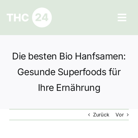
Zum
Inhalt
Tog
springen
Navi
Ratgeber
Die besten Bio Hanfsamen:
Hilfe und Kontakt
Gesunde Superfoods für
Datenschutz
Ihre Ernährung
Impressum
Zurück
Vor