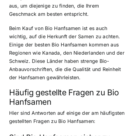
aus, um diejenige zu finden, die Ihrem
Geschmack am besten entspricht.
Beim Kauf von Bio Hanfsamen ist es auch
wichtig, auf die Herkunft der Samen zu achten.
Einige der besten Bio Hanfsamen kommen aus
Regionen wie Kanada, den Niederlanden und der
Schweiz. Diese Länder haben strenge Bio-
Anbauvorschriften, die die Qualität und Reinheit
der Hanfsamen gewährleisten.
Häufig gestellte Fragen zu Bio
Hanfsamen
Hier sind Antworten auf einige der am häufigsten
gestellten Fragen zu Bio Hanfsamen: