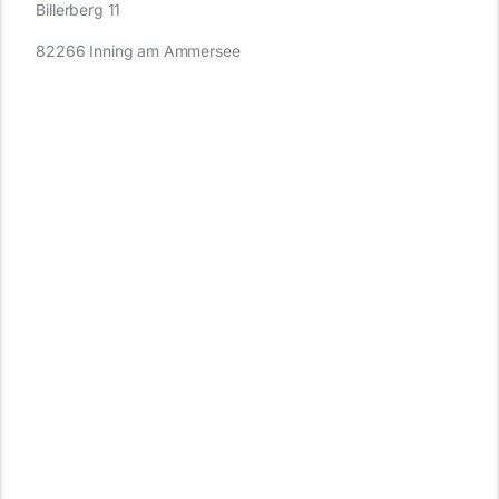
Billerberg 11
82266 Inning am Ammersee