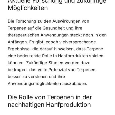
Aktuelle Forschung und zukünftige
Möglichkeiten
Die Forschung zu den Auswirkungen von
Terpenen auf die Gesundheit und ihre
therapeutischen Anwendungen steckt noch in den
Anfängen. Es gibt jedoch vielversprechende
Ergebnisse, die darauf hinweisen, dass Terpene
eine bedeutende Rolle in Hanfprodukten spielen
könnten. Zukünftige Studien werden dazu
beitragen, das volle Potenzial von Terpenen
besser zu verstehen und ihre
Anwendungsmöglichkeiten auszubauen.
Die Rolle von Terpenen in der
nachhaltigen Hanfproduktion