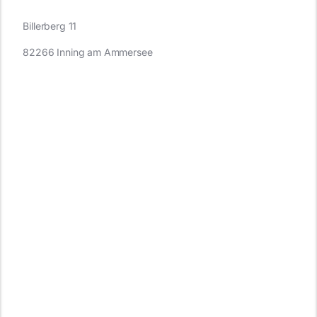
Billerberg 11
82266 Inning am Ammersee