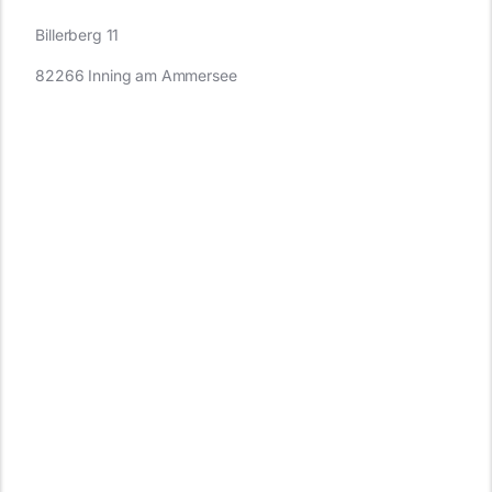
Billerberg 11
82266 Inning am Ammersee