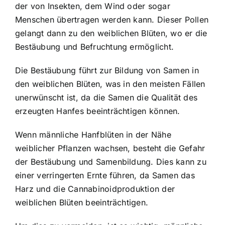
der von Insekten, dem Wind oder sogar
Menschen übertragen werden kann. Dieser Pollen
gelangt dann zu den weiblichen Blüten, wo er die
Bestäubung und Befruchtung ermöglicht.
Die Bestäubung führt zur Bildung von Samen in
den weiblichen Blüten, was in den meisten Fällen
unerwünscht ist, da die Samen die Qualität des
erzeugten Hanfes beeinträchtigen können.
Wenn männliche Hanfblüten in der Nähe
weiblicher Pflanzen wachsen, besteht die Gefahr
der Bestäubung und Samenbildung. Dies kann zu
einer verringerten Ernte führen, da Samen das
Harz und die Cannabinoidproduktion der
weiblichen Blüten beeinträchtigen.