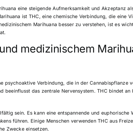
arihuana eine steigende Aufmerksamkeit und Akzeptanz al
Marihuana ist THC, eine chemische Verbindung, die eine V
medizinischem Marihuana besser zu verstehen, ist es wich
at.
 und medizinischem Marihu
ne psychoaktive Verbindung, die in der Cannabispflanze vo
d beeinflusst das zentrale Nervensystem. THC bindet an 
lfältig sein. Es kann eine entspannende und euphorische
ens führen. Einige Menschen verwenden THC aus Freizei
che Zwecke einsetzen.