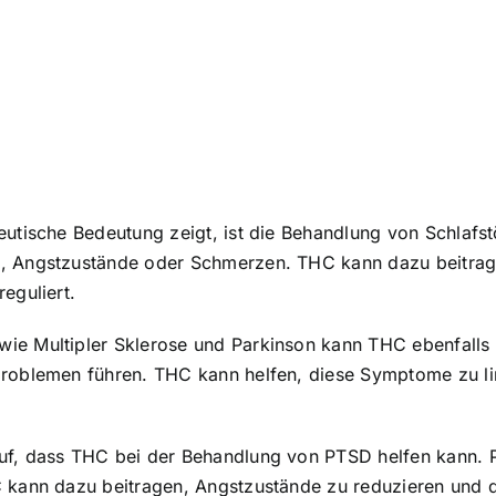
peutische Bedeutung zeigt, ist die Behandlung von Schlaf
, Angstzustände oder Schmerzen. THC kann dazu beitragen
eguliert.
ie Multipler Sklerose und Parkinson kann THC ebenfalls 
problemen führen. THC kann helfen, diese Symptome zu li
uf, dass THC bei der Behandlung von PTSD helfen kann. P
C kann dazu beitragen, Angstzustände zu reduzieren und