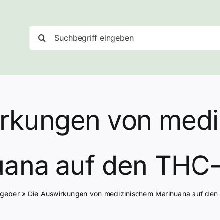
Suche
nach:
irkungen von medi
uana auf den THC-
tgeber
»
Die Auswirkungen von medizinischem Marihuana auf den