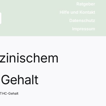
Ratgeber
Hilfe und Kontakt
Datenschutz
Impressum
zinischem
Gehalt
 THC-Gehalt