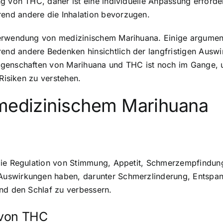
g von THC, daher ist eine individuelle Anpassung erforde
nd andere die Inhalation bevorzugen.
erwendung von medizinischem Marihuana. Einige argumenti
nd andere Bedenken hinsichtlich der langfristigen Ausw
genschaften von Marihuana und THC ist noch im Gange, un
 Risiken zu verstehen.
 medizinischem Marihuana
die Regulation von Stimmung, Appetit, Schmerzempfindung
uswirkungen haben, darunter Schmerzlinderung, Entspan
nd den Schlaf zu verbessern.
 von THC