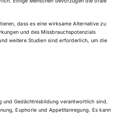
rlich. Einige Menschen bevorzugen die orale
eren, dass es eine wirksame Alternative zu
irkungen und des Missbrauchspotenzials
d weitere Studien sind erforderlich, um die
 und Gedächtnisbildung verantwortlich sind.
nung, Euphorie und Appetitanregung. Es kann