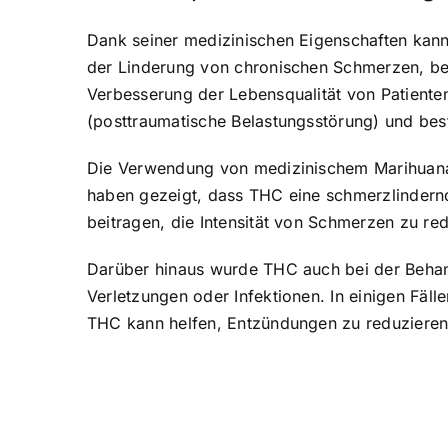
Dank seiner medizinischen Eigenschaften kann
der Linderung von chronischen Schmerzen, be
Verbesserung der Lebensqualität von Patient
(posttraumatische Belastungsstörung) und be
Die Verwendung von medizinischem Marihuana
haben gezeigt, dass THC eine schmerzlindern
beitragen, die Intensität von Schmerzen zu re
Darüber hinaus wurde THC auch bei der Behan
Verletzungen oder Infektionen. In einigen Fäl
THC kann helfen, Entzündungen zu reduzieren