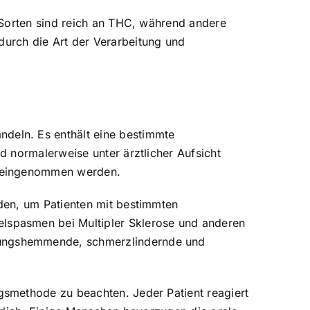
 Sorten sind reich an THC, während andere
urch die Art der Verarbeitung und
deln. Es enthält eine bestimmte
 normalerweise unter ärztlicher Aufsicht
n eingenommen werden.
den, um Patienten mit bestimmten
lspasmen bei Multipler Sklerose und anderen
dungshemmende, schmerzlindernde und
smethode zu beachten. Jeder Patient reagiert