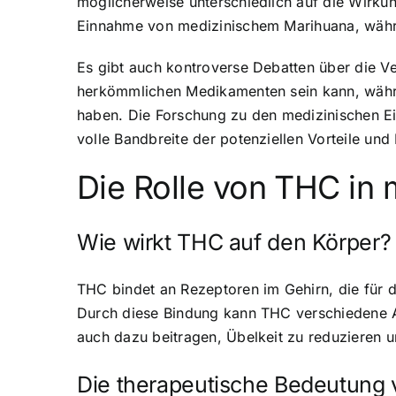
möglicherweise unterschiedlich auf die Wirkun
Einnahme von medizinischem Marihuana, währe
Es gibt auch kontroverse Debatten über die V
herkömmlichen Medikamenten sein kann, währe
haben. Die Forschung zu den medizinischen Ei
volle Bandbreite der potenziellen Vorteile und
Die Rolle von THC in
Wie wirkt THC auf den Körper?
THC bindet an Rezeptoren im Gehirn, die für 
Durch diese Bindung kann THC verschiedene A
auch dazu beitragen, Übelkeit zu reduzieren u
Die therapeutische Bedeutung