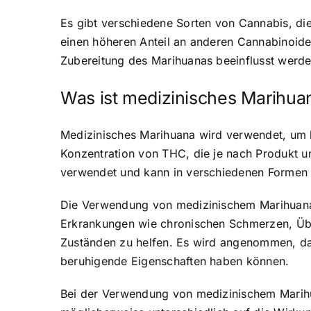
Es gibt verschiedene Sorten von Cannabis, di
einen höheren Anteil an anderen Cannabinoid
Zubereitung des Marihuanas beeinflusst werde
Was ist medizinisches Marihua
Medizinisches Marihuana wird verwendet, um 
Konzentration von THC, die je nach Produkt un
verwendet und kann in verschiedenen Formen
Die Verwendung von medizinischem Marihuana i
Erkrankungen wie chronischen Schmerzen, Übe
Zuständen zu helfen. Es wird angenommen, 
beruhigende Eigenschaften haben können.
Bei der Verwendung von medizinischem Marihua