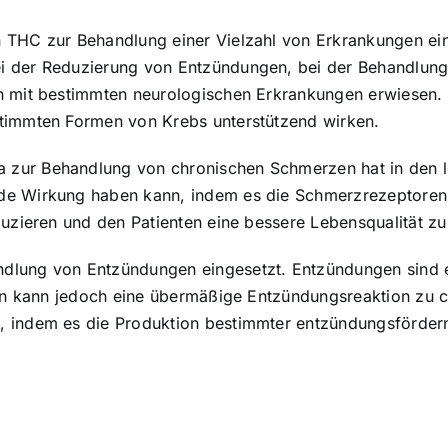
 THC zur Behandlung einer Vielzahl von Erkrankungen ein
i der Reduzierung von Entzündungen, bei der Behandlung
en mit bestimmten neurologischen Erkrankungen erwiesen
stimmten Formen von Krebs unterstützend wirken.
 zur Behandlung von chronischen Schmerzen hat in den l
de Wirkung haben kann, indem es die Schmerzrezeptoren 
duzieren und den Patienten eine bessere Lebensqualität z
dlung von Entzündungen eingesetzt. Entzündungen sind ei
len kann jedoch eine übermäßige Entzündungsreaktion zu c
, indem es die Produktion bestimmter entzündungsförde