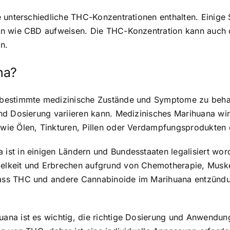
e unterschiedliche THC-Konzentrationen enthalten. Einige
en wie CBD aufweisen. Die THC-Konzentration kann auch d
n.
na?
bestimmte medizinische Zustände und Symptome zu behan
d Dosierung variieren kann. Medizinisches Marihuana wird
 wie Ölen, Tinkturen, Pillen oder Verdampfungsprodukte
st in einigen Ländern und Bundesstaaten legalisiert wor
lkeit und Erbrechen aufgrund von Chemotherapie, Muske
dass THC und andere Cannabinoide im Marihuana entzün
na ist es wichtig, die richtige Dosierung und Anwendung