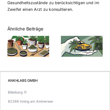
Gesundheitszustände zu berücksichtigen und im
Zweifel einen Arzt zu konsultieren.
Ähnliche Beiträge
Neue THC-
Grenzwert-
Cannabis
men
Regelung:
Samen
:
Was Sie über
kaufen: Alles
Cannabis und
was Sie
e
Autofahren
wissen sollten
wissen
müssen
ANKHLABS GMBH
Billerberg 11
82266 Inning am Ammersee