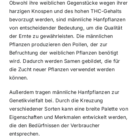
Obwohl ihre weiblichen Gegenstücke wegen ihrer
harzigen Knospen und des hohen THC-Gehalts
bevorzugt werden, sind männliche Hanfpflanzen
von entscheidender Bedeutung, um die Qualität
der Ernte zu gewährleisten. Die männlichen
Pflanzen produzieren den Pollen, der zur
Befruchtung der weiblichen Pflanzen benötigt
wird. Dadurch werden Samen gebildet, die für
die Zucht neuer Pflanzen verwendet werden
können.
Außerdem tragen männliche Hanfpflanzen zur
Genetikvielfalt bei. Durch die Kreuzung
verschiedener Sorten kann eine breite Palette von
Eigenschaften und Merkmalen entwickelt werden,
die den Bedürfnissen der Verbraucher
entsprechen.