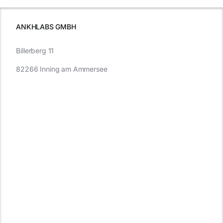
müssen
ANKHLABS GMBH
Billerberg 11
82266 Inning am Ammersee