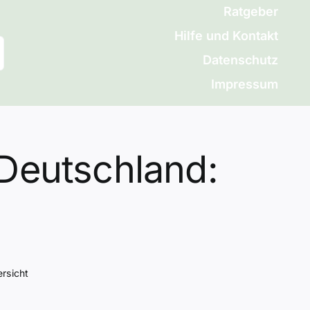
Ratgeber
Hilfe und Kontakt
Datenschutz
Impressum
Deutschland:
rsicht