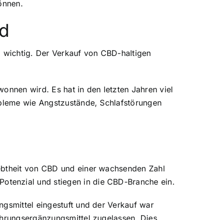
önnen.
nd
d wichtig. Der Verkauf von CBD-haltigen
onnen wird. Es hat in den letzten Jahren viel
robleme wie Angstzustände, Schlafstörungen
iebtheit von CBD und einer wachsenden Zahl
otenzial und stiegen in die CBD-Branche ein.
ngsmittel eingestuft und der Verkauf war
ahrungsergänzungsmittel zugelassen. Dies