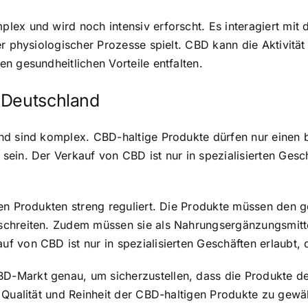
lex und wird noch intensiv erforscht. Es interagiert m
er physiologischer Prozesse spielt. CBD kann die Aktivit
n gesundheitlichen Vorteile entfalten.
 Deutschland
and sind komplex. CBD-haltige Produkte dürfen nur einen
ein. Der Verkauf von CBD ist nur in spezialisierten Gesc
gen Produkten streng reguliert. Die Produkte müssen den
schreiten. Zudem müssen sie als Nahrungsergänzungsmitte
f von CBD ist nur in spezialisierten Geschäften erlaubt
-Markt genau, um sicherzustellen, dass die Produkte den
 Qualität und Reinheit der CBD-haltigen Produkte zu gewä