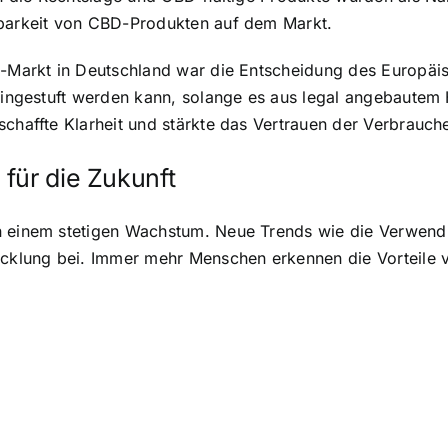
gbarkeit von CBD-Produkten auf dem Markt.
BD-Markt in Deutschland war die Entscheidung des Europäi
l eingestuft werden kann, solange es aus legal angebaut
schaffte Klarheit und stärkte das Vertrauen der Verbrauc
für die Zukunft
in einem stetigen Wachstum. Neue Trends wie die Verwe
wicklung bei. Immer mehr Menschen erkennen die Vorteile 