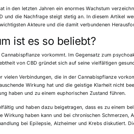
hat in den letzten Jahren ein enormes Wachstum verzeic
und die Nachfrage steigt stetig an. In diesem Artikel we
 wichtigsten Akteure und die damit verbundenen Herausfo
 ist es so beliebt?
der Cannabispflanze vorkommt. Im Gegensatz zum psychoa
iebtheit von CBD gründet sich auf seine vielfältigen gesund
er vielen Verbindungen, die in der Cannabispflanze vorko
uschende Wirkung hat und die geistige Klarheit nicht be
ung haben und zu einem euphorischen Zustand führen.
elfältig und haben dazu beigetragen, dass es zu einem be
 Wirkung haben kann und bei chronischen Schmerzen, Ang
ehandlung bei Epilepsie, Alzheimer und Krebs diskutiert.