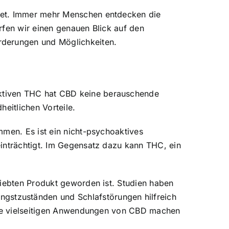
hnet. Immer mehr Menschen entdecken die
rfen wir einen genauen Blick auf den
rderungen und Möglichkeiten.
ktiven THC hat CBD keine berauschende
heitlichen Vorteile.
mmen. Es ist ein nicht-psychoaktives
einträchtigt. Im Gegensatz dazu kann THC, ein
liebten Produkt geworden ist. Studien haben
stzuständen und Schlafstörungen hilfreich
 Die vielseitigen Anwendungen von CBD machen