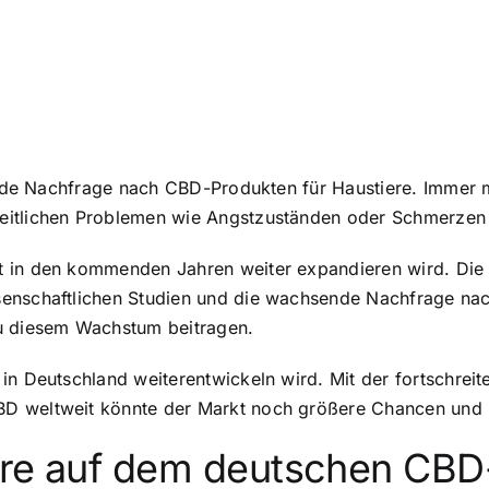
gende Nachfrage nach CBD-Produkten für Haustiere. Immer 
eitlichen Problemen wie Angstzuständen oder Schmerzen 
t in den kommenden Jahren weiter expandieren wird. Die
enschaftlichen Studien und die wachsende Nachfrage nac
zu diesem Wachstum beitragen.
in Deutschland weiterentwickeln wird. Mit der fortschreit
BD weltweit könnte der Markt noch größere Chancen und 
ure auf dem deutschen CB