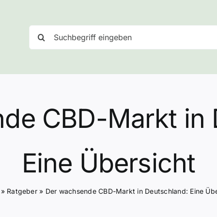
Suche
nach:
de CBD-Markt in 
Eine Übersicht
»
Ratgeber
»
Der wachsende CBD-Markt in Deutschland: Eine Übe