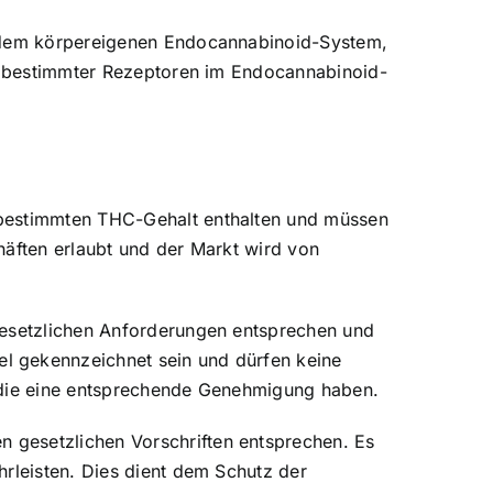
it dem körpereigenen Endocannabinoid-System,
ät bestimmter Rezeptoren im Endocannabinoid-
 bestimmten THC-Gehalt enthalten und müssen
häften erlaubt und der Markt wird von
 gesetzlichen Anforderungen entsprechen und
l gekennzeichnet sein und dürfen keine
, die eine entsprechende Genehmigung haben.
 gesetzlichen Vorschriften entsprechen. Es
hrleisten. Dies dient dem Schutz der