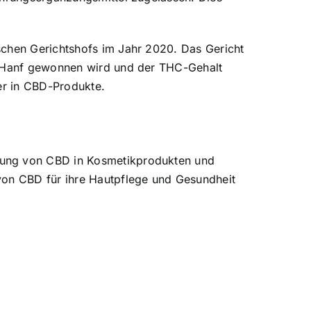
schen Gerichtshofs im Jahr 2020. Das Gericht
em Hanf gewonnen wird und der THC-Gehalt
her in CBD-Produkte.
ndung von CBD in Kosmetikprodukten und
von CBD für ihre Hautpflege und Gesundheit