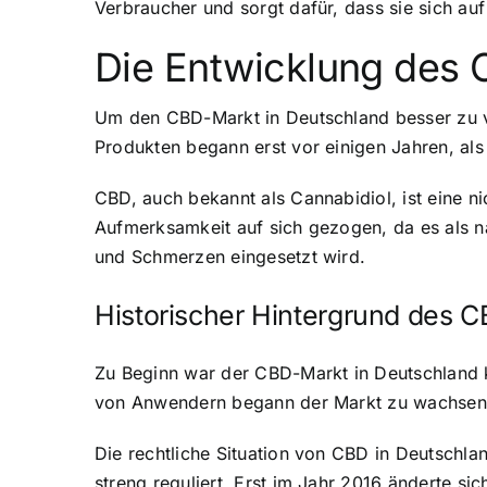
Verbraucher und sorgt dafür, dass sie sich au
Die Entwicklung des 
Um den CBD-Markt in Deutschland besser zu ver
Produkten begann erst vor einigen Jahren, al
CBD, auch bekannt als Cannabidiol, ist eine n
Aufmerksamkeit auf sich gezogen, da es als na
und Schmerzen eingesetzt wird.
Historischer Hintergrund des 
Zu Beginn war der CBD-Markt in Deutschland k
von Anwendern begann der Markt zu wachsen. 
Die rechtliche Situation von CBD in Deutschla
streng reguliert. Erst im Jahr 2016 änderte s