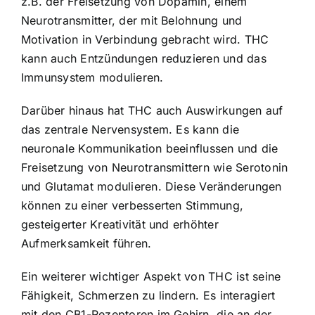
z.B. der Freisetzung von Dopamin, einem
Neurotransmitter, der mit Belohnung und
Motivation in Verbindung gebracht wird. THC
kann auch Entzündungen reduzieren und das
Immunsystem modulieren.
Darüber hinaus hat THC auch Auswirkungen auf
das zentrale Nervensystem. Es kann die
neuronale Kommunikation beeinflussen und die
Freisetzung von Neurotransmittern wie Serotonin
und Glutamat modulieren. Diese Veränderungen
können zu einer verbesserten Stimmung,
gesteigerter Kreativität und erhöhter
Aufmerksamkeit führen.
Ein weiterer wichtiger Aspekt von THC ist seine
Fähigkeit, Schmerzen zu lindern. Es interagiert
mit den CB1-Rezeptoren im Gehirn, die an der