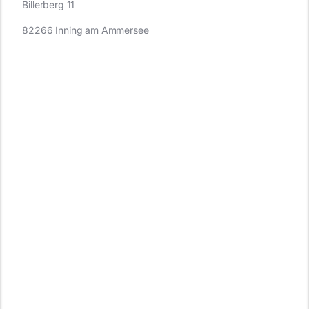
Billerberg 11
82266 Inning am Ammersee