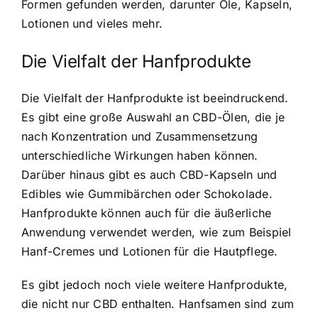
Formen gefunden werden, darunter Öle, Kapseln,
Lotionen und vieles mehr.
Die Vielfalt der Hanfprodukte
Die Vielfalt der Hanfprodukte ist beeindruckend.
Es gibt eine große Auswahl an CBD-Ölen, die je
nach Konzentration und Zusammensetzung
unterschiedliche Wirkungen haben können.
Darüber hinaus gibt es auch CBD-Kapseln und
Edibles wie Gummibärchen oder Schokolade.
Hanfprodukte können auch für die äußerliche
Anwendung verwendet werden, wie zum Beispiel
Hanf-Cremes und Lotionen für die Hautpflege.
Es gibt jedoch noch viele weitere Hanfprodukte,
die nicht nur CBD enthalten. Hanfsamen sind zum