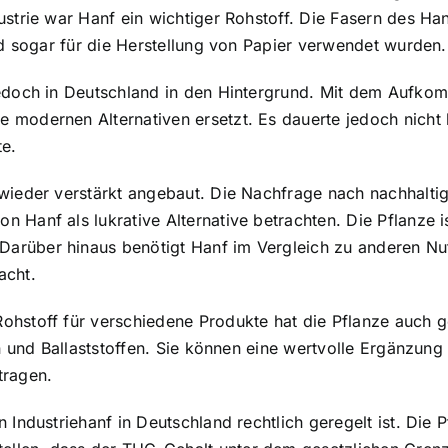
ustrie war Hanf ein wichtiger Rohstoff. Die Fasern des H
nd sogar für die Herstellung von Papier verwendet wurden.
jedoch in Deutschland in den Hintergrund. Mit dem Aufk
modernen Alternativen ersetzt. Es dauerte jedoch nicht la
te.
 wieder verstärkt angebaut. Die Nachfrage nach nachhalti
 Hanf als lukrative Alternative betrachten. Die Pflanze i
arüber hinaus benötigt Hanf im Vergleich zu anderen Nut
acht.
ohstoff für verschiedene Produkte hat die Pflanze auch g
nen und Ballaststoffen. Sie können eine wertvolle Ergänzu
tragen.
Industriehanf in Deutschland rechtlich geregelt ist. Die P