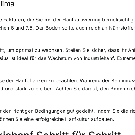
lima
Faktoren, die Sie bei der Hanfkultivierung berücksichtige
chen 6 und 7,5. Der Boden sollte auch reich an Nährstoff
t, um optimal zu wachsen. Stellen Sie sicher, dass Ihr A
ius ist ideal für das Wachstum von Industriehanf. Extre
nisse der Hanfpflanzen zu beachten. Während der Keimun
und stark zu bleiben. Achten Sie darauf, den Boden nich
ter den richtigen Bedingungen gut gedeiht. Indem Sie die r
önnen Sie eine erfolgreiche Hanfkultur aufbauen.