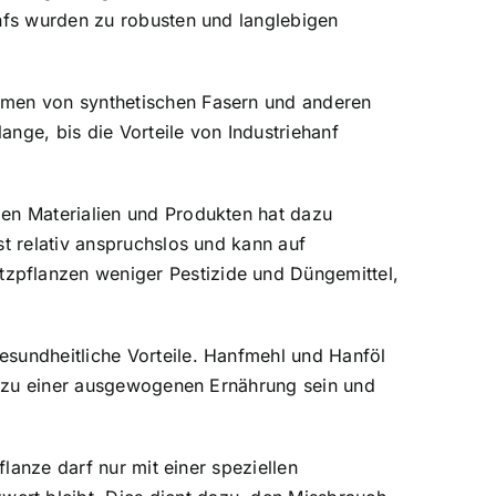
anfs wurden zu robusten und langlebigen
ommen von synthetischen Fasern und anderen
nge, bis die Vorteile von Industriehanf
gen Materialien und Produkten hat dazu
st relativ anspruchslos und kann auf
zpflanzen weniger Pestizide und Düngemittel,
esundheitliche Vorteile. Hanfmehl und Hanföl
ng zu einer ausgewogenen Ernährung sein und
flanze darf nur mit einer speziellen