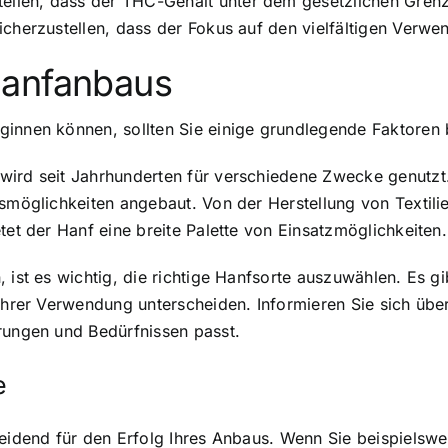
llen, dass der THC-Gehalt unter dem gesetzlichen Grenzw
icherzustellen, dass der Fokus auf den vielfältigen Verwe
Hanfanbaus
ginnen können, sollten Sie einige grundlegende Faktoren 
ird seit Jahrhunderten für verschiedene Zwecke genutzt. 
gsmöglichkeiten angebaut. Von der Herstellung von Textili
tet der Hanf eine breite Palette von Einsatzmöglichkeiten.
 ist es wichtig, die richtige Hanfsorte auszuwählen. Es g
 ihrer Verwendung unterscheiden. Informieren Sie sich üb
rungen und Bedürfnissen passt.
e
heidend für den Erfolg Ihres Anbaus. Wenn Sie beispielswe