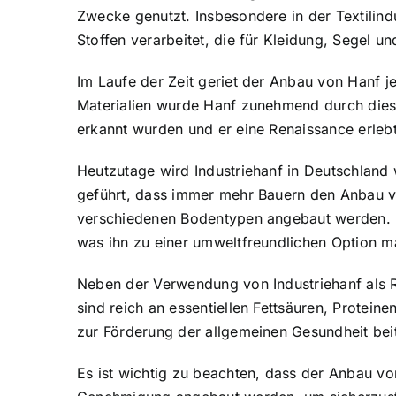
Zwecke genutzt. Insbesondere in der Textilind
Stoffen verarbeitet, die für Kleidung, Segel u
Im Laufe der Zeit geriet der Anbau von Hanf 
Materialien wurde Hanf zunehmend durch diese 
erkannt wurden und er eine Renaissance erleb
Heutzutage wird Industriehanf in Deutschland
geführt, dass immer mehr Bauern den Anbau von
verschiedenen Bodentypen angebaut werden. D
was ihn zu einer umweltfreundlichen Option m
Neben der Verwendung von Industriehanf als R
sind reich an essentiellen Fettsäuren, Protei
zur Förderung der allgemeinen Gesundheit bei
Es ist wichtig zu beachten, dass der Anbau von 