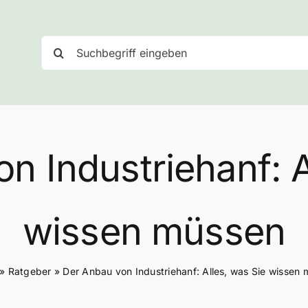
Suche
nach:
n Industriehanf: A
wissen müssen
»
Ratgeber
»
Der Anbau von Industriehanf: Alles, was Sie wissen