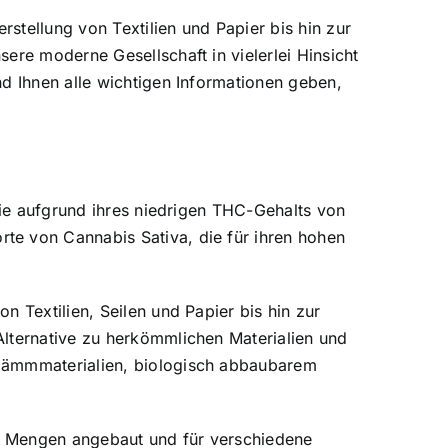
rstellung von Textilien und Papier bis hin zur
ere moderne Gesellschaft in vielerlei Hinsicht
nd Ihnen alle wichtigen Informationen geben,
die aufgrund ihres niedrigen THC-Gehalts von
te von Cannabis Sativa, die für ihren hohen
 Textilien, Seilen und Papier bis hin zur
Alternative zu herkömmlichen Materialien und
 Dämmmaterialien, biologisch abbaubarem
ßen Mengen angebaut und für verschiedene