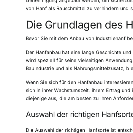
Genehmigung angebaut werden, um sicherzuste
von Hanf als Rauschmittel zu verhindern und s
Die Grundlagen des 
Bevor Sie mit dem Anbau von Industriehanf be
Der Hanfanbau hat eine lange Geschichte und w
wird speziell für seine vielseitigen Anwendun
Bauindustrie und als Nahrungsmittelzusatz, bie
Wenn Sie sich für den Hanfanbau interessieren,
sich in ihrer Wachstumszeit, ihrem Ertrag und
diejenige aus, die am besten zu Ihren Anforde
Auswahl der richtigen Hanfsort
Die Auswahl der richtigen Hanfsorte ist entsc