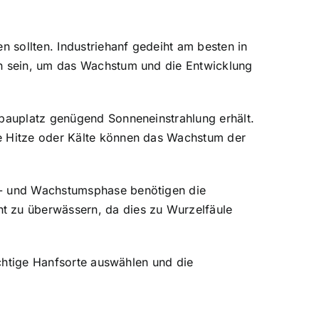
n sollten. Industriehanf gedeiht am besten in
en sein, um das Wachstum und die Entwicklung
nbauplatz genügend Sonneneinstrahlung erhält.
me Hitze oder Kälte können das Wachstum der
gs- und Wachstumsphase benötigen die
t zu überwässern, da dies zu Wurzelfäule
ichtige Hanfsorte auswählen und die