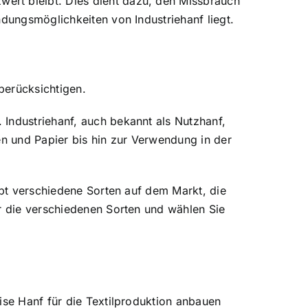
ert bleibt. Dies dient dazu, den Missbrauch
ndungsmöglichkeiten von Industriehanf liegt.
berücksichtigen.
Industriehanf, auch bekannt als Nutzhanf,
en und Papier bis hin zur Verwendung in der
ibt verschiedene Sorten auf dem Markt, die
er die verschiedenen Sorten und wählen Sie
ise Hanf für die Textilproduktion anbauen