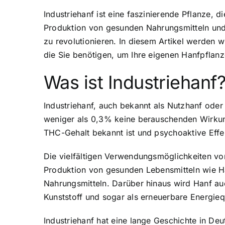
Industriehanf ist eine faszinierende Pflanze, 
Produktion von gesunden Nahrungsmitteln und e
zu revolutionieren. In diesem Artikel werden 
die Sie benötigen, um Ihre eigenen Hanfpflan
Was ist Industriehanf
Industriehanf, auch bekannt als Nutzhanf oder
weniger als 0,3% keine berauschenden Wirkung
THC-Gehalt bekannt ist und psychoaktive Effek
Die vielfältigen Verwendungsmöglichkeiten von 
Produktion von gesunden Lebensmitteln wie Ha
Nahrungsmitteln. Darüber hinaus wird Hanf a
Kunststoff und sogar als erneuerbare Energieq
Industriehanf hat eine lange Geschichte in De