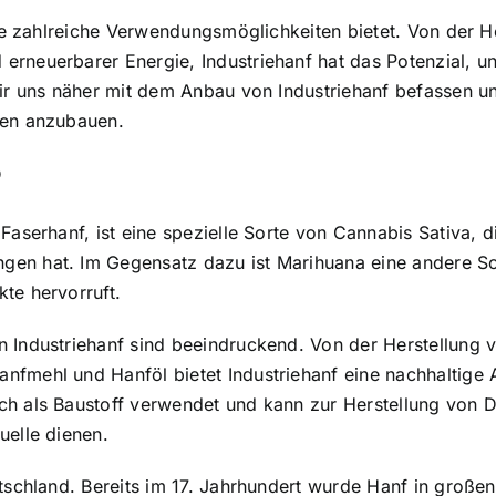
die zahlreiche Verwendungsmöglichkeiten bietet. Von der He
rneuerbarer Energie, Industriehanf hat das Potenzial, uns
wir uns näher mit dem Anbau von Industriehanf befassen u
zen anzubauen.
?
 Faserhanf, ist eine spezielle Sorte von Cannabis Sativa, 
en hat. Im Gegensatz dazu ist Marihuana eine andere Sor
te hervorruft.
Industriehanf sind beeindruckend. Von der Herstellung von
nfmehl und Hanföl bietet Industriehanf eine nachhaltige 
uch als Baustoff verwendet und kann zur Herstellung von
uelle dienen.
utschland. Bereits im 17. Jahrhundert wurde Hanf in gro