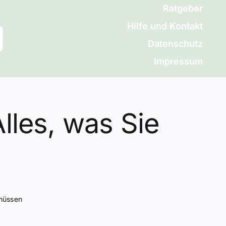
Ratgeber
Hilfe und Kontakt
Datenschutz
Impressum
lles, was Sie
 müssen