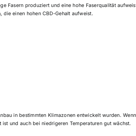
ange Fasern produziert und eine hohe Faserqualität aufwe
n, die einen hohen CBD-Gehalt aufweist.
 Anbau in bestimmten Klimazonen entwickelt wurden. Wenn 
ent ist und auch bei niedrigeren Temperaturen gut wächst.