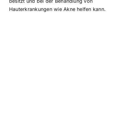
besitzt und bei der Behandlung von
Hauterkrankungen wie Akne helfen kann.