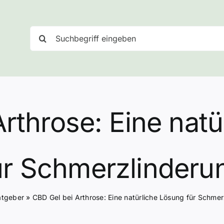
Suche
nach:
rthrose: Eine nat
ür Schmerzlinderu
atgeber
»
CBD Gel bei Arthrose: Eine natürliche Lösung für Schme