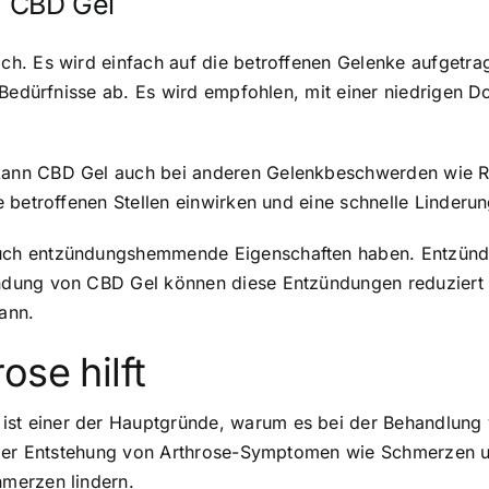
 CBD Gel
h. Es wird einfach auf die betroffenen Gelenke aufgetrag
 Bedürfnisse ab. Es wird empfohlen, mit einer niedrigen 
nn CBD Gel auch bei anderen Gelenkbeschwerden wie Rhe
e betroffenen Stellen einwirken und eine schnelle Linder
ch entzündungshemmende Eigenschaften haben. Entzündu
dung von CBD Gel können diese Entzündungen reduziert w
ann.
ose hilft
t einer der Hauptgründe, warum es bei der Behandlung v
i der Entstehung von Arthrose-Symptomen wie Schmerzen u
merzen lindern.