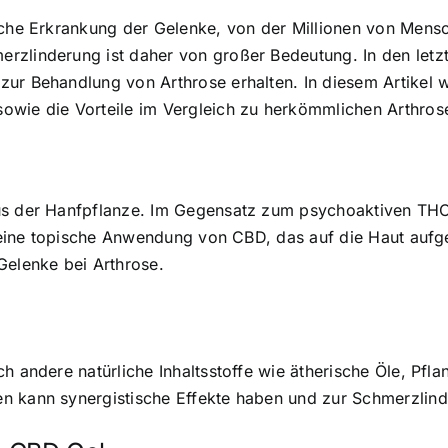
sche Erkrankung der Gelenke, von der Millionen von Mensc
erzlinderung ist daher von großer Bedeutung. In den let
zur Behandlung von Arthrose erhalten. In diesem Artikel
sowie die Vorteile im Vergleich zu herkömmlichen Arthro
aus der Hanfpflanze. Im Gegensatz zum psychoaktiven TH
t eine topische Anwendung von CBD, das auf die Haut aufge
Gelenke bei Arthrose.
uch andere natürliche Inhaltsstoffe wie ätherische Öle, 
n kann synergistische Effekte haben und zur Schmerzlind