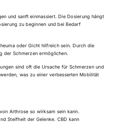
en und sanft einmassiert. Die Dosierung hängt
Dosierung zu beginnen und bei Bedarf
uma oder Gicht hilfreich sein. Durch die
ung der Schmerzen ermöglichen.
ngen sind oft die Ursache für Schmerzen und
erden, was zu einer verbesserten Mobilität
on Arthrose so wirksam sein kann.
nd Steifheit der Gelenke. CBD kann