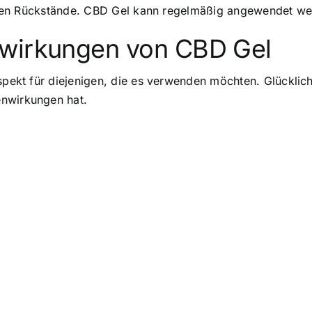
ttigen Rückstände. CBD Gel kann regelmäßig angewendet wer
nwirkungen von CBD Gel
Aspekt für diejenigen, die es verwenden möchten. Glücklic
enwirkungen hat.