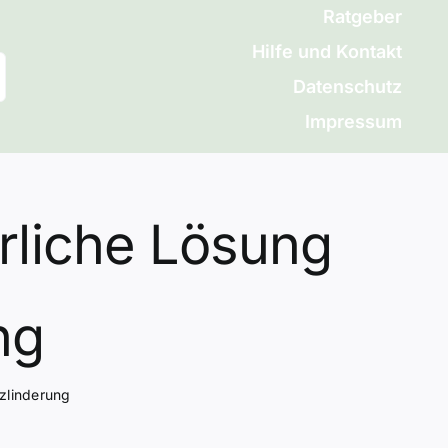
Ratgeber
Hilfe und Kontakt
Datenschutz
Impressum
ürliche Lösung
ng
rzlinderung