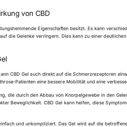
rkung von CBD
dungshemmende Eigenschaften besitzt. Es kann verschie
f die Gelenke verringern. Dies kann zu einer deutlichen
el
nn CBD Gel auch direkt auf die Schmerzrezeptoren ein
throse-Patienten eine bessere Mobilität und eine verbesse
ung, die durch den Abbau von Knorpelgewebe in den Gelen
ter Beweglichkeit. CBD Gel kann helfen, diese Symptome 
nfach und unkompliziert. Das Gel wird auf die betroffen