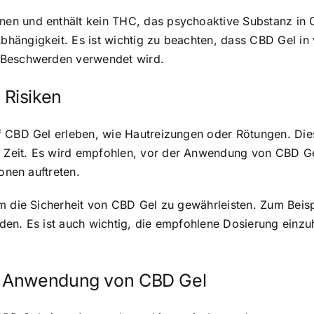
en und enthält kein THC, das psychoaktive Substanz in C
ängigkeit. Es ist wichtig zu beachten, dass CBD Gel in vi
 Beschwerden verwendet wird.
Risiken
f CBD Gel erleben, wie Hautreizungen oder Rötungen. Di
Zeit. Es wird empfohlen, vor der Anwendung von CBD Ge
onen auftreten.
m die Sicherheit von CBD Gel zu gewährleisten. Zum Beisp
den. Es ist auch wichtig, die empfohlene Dosierung einzu
r Anwendung von CBD Gel