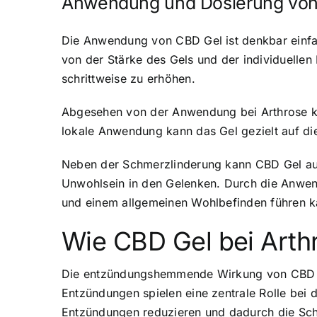
Anwendung und Dosierung von
Die Anwendung von CBD Gel ist denkbar einfac
von der Stärke des Gels und der individuellen
schrittweise zu erhöhen.
Abgesehen von der Anwendung bei Arthrose ka
lokale Anwendung kann das Gel gezielt auf di
Neben der Schmerzlinderung kann CBD Gel au
Unwohlsein in den Gelenken. Durch die Anwen
und einem allgemeinen Wohlbefinden führen k
Wie CBD Gel bei Arthr
Die entzündungshemmende Wirkung von CBD is
Entzündungen spielen eine zentrale Rolle be
Entzündungen reduzieren und dadurch die Sch