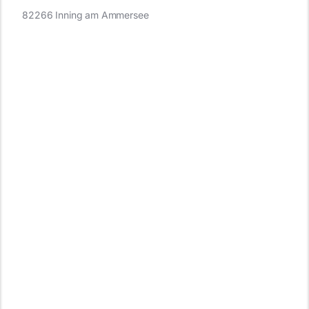
82266 Inning am Ammersee