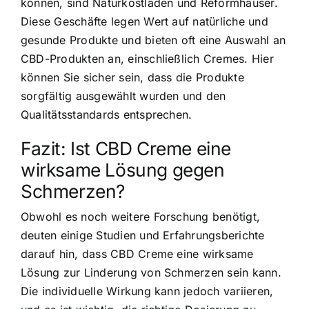
können, sind Naturkostläden und Reformhäuser.
Diese Geschäfte legen Wert auf natürliche und
gesunde Produkte und bieten oft eine Auswahl an
CBD-Produkten an, einschließlich Cremes. Hier
können Sie sicher sein, dass die Produkte
sorgfältig ausgewählt wurden und den
Qualitätsstandards entsprechen.
Fazit: Ist CBD Creme eine
wirksame Lösung gegen
Schmerzen?
Obwohl es noch weitere Forschung benötigt,
deuten einige Studien und Erfahrungsberichte
darauf hin, dass CBD Creme eine wirksame
Lösung zur Linderung von Schmerzen sein kann.
Die individuelle Wirkung kann jedoch variieren,