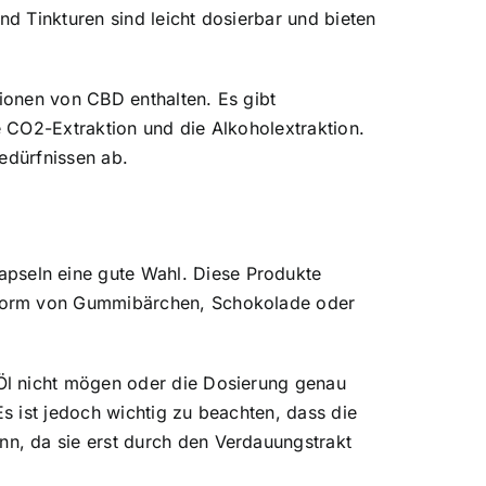
d Tinkturen sind leicht dosierbar und bieten
ionen von CBD enthalten. Es gibt
 CO2-Extraktion und die Alkoholextraktion.
edürfnissen ab.
pseln eine gute Wahl. Diese Produkte
 Form von Gummibärchen, Schokolade oder
Öl nicht mögen oder die Dosierung genau
Es ist jedoch wichtig zu beachten, dass die
n, da sie erst durch den Verdauungstrakt