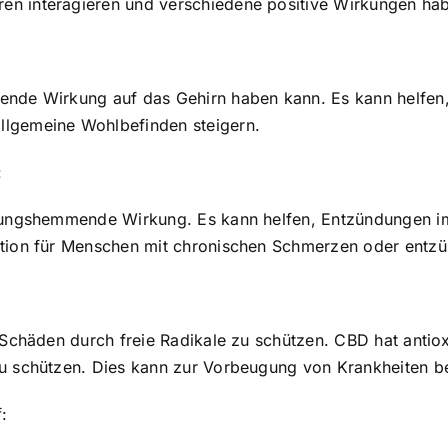
en interagieren und verschiedene positive Wirkungen ha
gende Wirkung auf das Gehirn haben kann. Es kann helfe
llgemeine Wohlbefinden steigern.
:
ündungshemmende Wirkung. Es kann helfen, Entzündungen 
ption für Menschen mit chronischen Schmerzen oder entzün
r Schäden durch freie Radikale zu schützen. CBD hat anti
zu schützen. Dies kann zur Vorbeugung von Krankheiten 
: