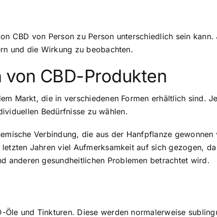
 von CBD von Person zu Person unterschiedlich sein kann.
gern und die Wirkung zu beobachten.
n von CBD-Produkten
em Markt, die in verschiedenen Formen erhältlich sind. J
individuellen Bedürfnisse zu wählen.
chemische Verbindung, die aus der Hanfpflanze gewonnen w
letzten Jahren viel Aufmerksamkeit auf sich gezogen, da e
 anderen gesundheitlichen Problemen betrachtet wird.
-Öle und Tinkturen. Diese werden normalerweise subling