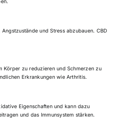
ben.
n, Angstzustände und Stress abzubauen. CBD
im Körper zu reduzieren und Schmerzen zu
dlichen Erkrankungen wie Arthritis.
oxidative Eigenschaften und kann dazu
beitragen und das Immunsystem stärken.