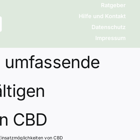
Ratgeber
Hilfe und Kontakt
Datenschutz
Impressum
e umfassende
ältigen
on CBD
Einsatzmöglichkeiten von CBD