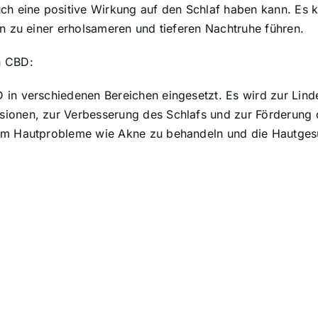
ch eine positive Wirkung auf den Schlaf haben kann. Es k
nn zu einer erholsameren und tieferen Nachtruhe führen.
n CBD:
 in verschiedenen Bereichen eingesetzt. Es wird zur Lin
sionen, zur Verbesserung des Schlafs und zur Förderung
 um Hautprobleme wie Akne zu behandeln und die Hautges