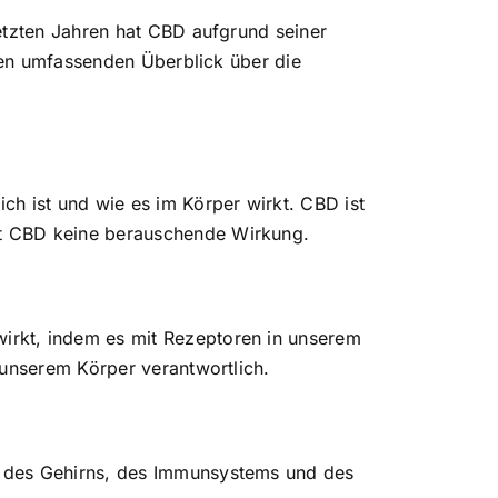
etzten Jahren hat CBD aufgrund seiner
inen umfassenden Überblick über die
h ist und wie es im Körper wirkt. CBD ist
at CBD keine berauschende Wirkung.
irkt, indem es mit Rezeptoren in unserem
 unserem Körper verantwortlich.
h des Gehirns, des Immunsystems und des