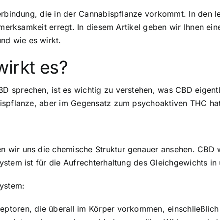
erbindung, die in der Cannabispflanze vorkommt. In den l
ufmerksamkeit erregt. In diesem Artikel geben wir Ihnen e
d wie es wirkt.
irkt es?
sprechen, ist es wichtig zu verstehen, was CBD eigentlic
bispflanze, aber im Gegensatz zum psychoaktiven THC h
 wir uns die chemische Struktur genauer ansehen. CBD w
stem ist für die Aufrechterhaltung des Gleichgewichts in
ystem:
ptoren, die überall im Körper vorkommen, einschließlic