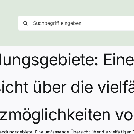
Suche
nach:
ngsgebiete: Ein
cht über die vielf
tzmöglichkeiten v
dungsgebiete: Eine umfassende Übersicht über die vielfältigen 