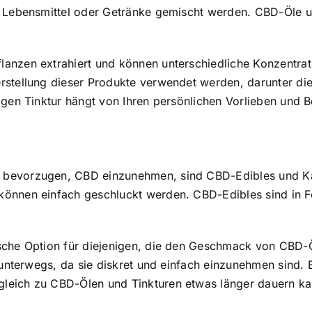
n Lebensmittel oder Getränke gemischt werden. CBD-Öle un
anzen extrahiert und können unterschiedliche Konzentrat
rstellung dieser Produkte verwendet werden, darunter die
igen Tinktur hängt von Ihren persönlichen Vorlieben und B
 bevorzugen, CBD einzunehmen, sind CBD-Edibles und Ka
 können einfach geschluckt werden. CBD-Edibles sind in
ische Option für diejenigen, die den Geschmack von CBD-
 unterwegs, da sie diskret und einfach einzunehmen sind. 
leich zu CBD-Ölen und Tinkturen etwas länger dauern kan