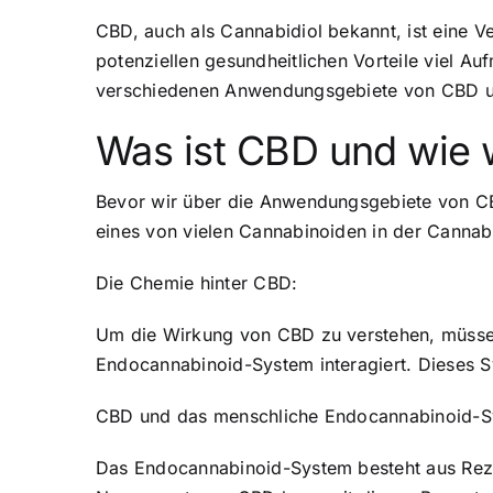
CBD, auch als Cannabidiol bekannt, ist eine V
potenziellen gesundheitlichen Vorteile viel A
verschiedenen Anwendungsgebiete von CBD un
Was ist CBD und wie w
Bevor wir über die Anwendungsgebiete von CBD 
eines von vielen Cannabinoiden in der Canna
Die Chemie hinter CBD:
Um die Wirkung von CBD zu verstehen, müssen
Endocannabinoid-System interagiert. Dieses Sy
CBD und das menschliche Endocannabinoid-S
Das Endocannabinoid-System besteht aus Reze