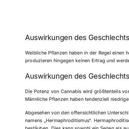
Auswirkungen des Geschlechts 
Weibliche Pflanzen haben in der Regel einen h
produzieren hingegen keinen Ertrag und werde
Auswirkungen des Geschlechts 
Die Potenz von Cannabis wird größtenteils vo
Männliche Pflanzen haben tendenziell niedrig
Abgesehen von den offensichtlichen Unterschi
namens „Hermaphroditismus“. Hermaphroditisc
bestäuben. Dies kann sowohl ein Segen als auc