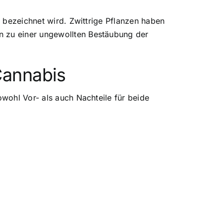
g bezeichnet wird. Zwittrige Pflanzen haben
n zu einer ungewollten Bestäubung der
Cannabis
owohl Vor- als auch Nachteile für beide