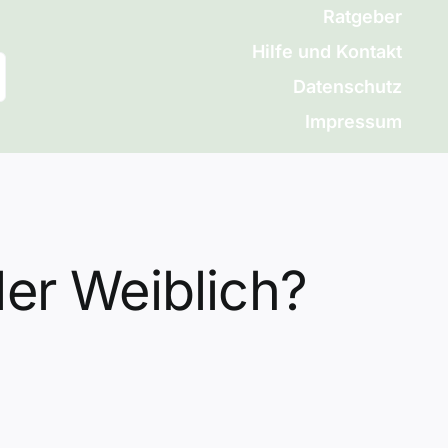
Ratgeber
Hilfe und Kontakt
Datenschutz
Impressum
er Weiblich?