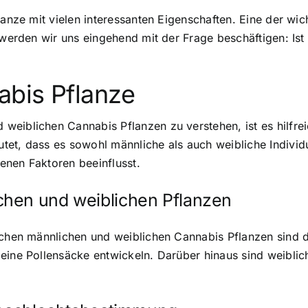
flanze mit vielen interessanten Eigenschaften. Eine der w
l werden wir uns eingehend mit der Frage beschäftigen: Is
abis Pflanze
eiblichen Cannabis Pflanzen zu verstehen, ist es hilfrei
tet, dass es sowohl männliche als auch weibliche Individ
enen Faktoren beeinflusst.
chen und weiblichen Pflanzen
schen männlichen und weiblichen Cannabis Pflanzen sind d
eine Pollensäcke entwickeln. Darüber hinaus sind weiblic