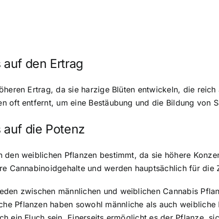
auf den Ertrag
öheren Ertrag, da sie harzige Blüten entwickeln, die reic
n oft entfernt, um eine Bestäubung und die Bildung von 
auf die Potenz
n den weiblichen Pflanzen bestimmt, da sie höhere Konze
ere Cannabinoidgehalte und werden hauptsächlich für die
eden zwischen männlichen und weiblichen Cannabis Pflanz
he Pflanzen haben sowohl männliche als auch weibliche 
h ein Fluch sein. Einerseits ermöglicht es der Pflanze, s