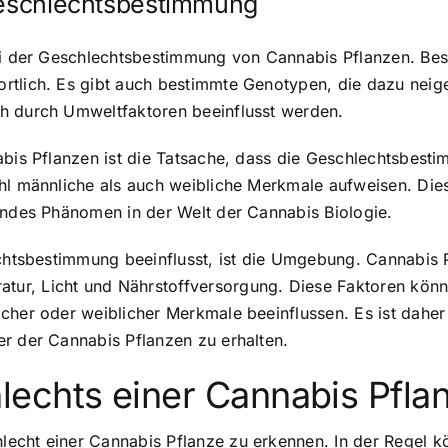
 Geschlechtsbestimmung
bei der Geschlechtsbestimmung von Cannabis Pflanzen. Bes
rtlich. Es gibt auch bestimmte Genotypen, die dazu neig
h durch Umweltfaktoren beeinflusst werden.
bis Pflanzen ist die Tatsache, dass die Geschlechtsbestim
ohl männliche als auch weibliche Merkmale aufweisen. Die
endes Phänomen in der Welt der Cannabis Biologie.
echtsbestimmung beeinflusst, ist die Umgebung. Cannabis 
ur, Licht und Nährstoffversorgung. Diese Faktoren könn
cher oder weiblicher Merkmale beeinflussen. Es ist daher
r der Cannabis Pflanzen zu erhalten.
echts einer Cannabis Pfla
echt einer Cannabis Pflanze zu erkennen. In der Regel kö