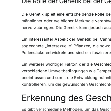
Die Rolle der Genetik bei der
Die Genetik spielt eine entscheidende Rolle 
männlicher oder weiblicher Merkmale verantwo
hervorzubringen. Die Genetik kann jedoch auc
Ein interessanter Aspekt der Genetik bei Canna
sogenannte „intersexuelle“ Pflanzen, die sow
Pollensäcke entwickeln und sind ein faszinier
Ein weiterer wichtiger Faktor, der die Geschl
verschiedene Umweltbedingungen wie Temperat
beeinflussen und somit die Entwicklung männli
kontrollieren, um die gewünschten Geschlechte
Erkennung des Geschl
Es gibt verschiedene Methoden, um das Geschl