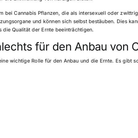
m bei Cannabis Pflanzen, die als intersexuell oder zwittri
nzungsorgane und können sich selbst bestäuben. Dies kan
 die Qualität der Ernte beeinträchtigen.
lechts für den Anbau von 
ine wichtige Rolle für den Anbau und die Ernte. Es gibt s