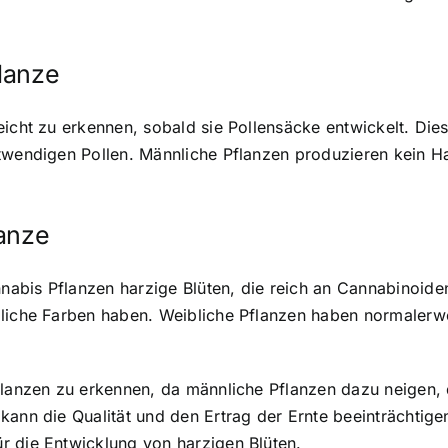
lanze
eicht zu erkennen, sobald sie Pollensäcke entwickelt. Di
otwendigen Pollen. Männliche Pflanzen produzieren kein H
lanze
bis Pflanzen harzige Blüten, die reich an Cannabinoiden 
edliche Farben haben. Weibliche Pflanzen haben normale
Pflanzen zu erkennen, da männliche Pflanzen dazu neigen,
ann die Qualität und den Ertrag der Ernte beeinträchtigen
r die Entwicklung von harzigen Blüten.