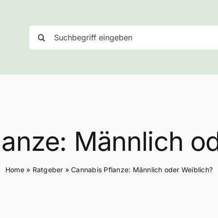
Suche
nach:
lanze: Männlich od
Home
»
Ratgeber
»
Cannabis Pflanze: Männlich oder Weiblich?