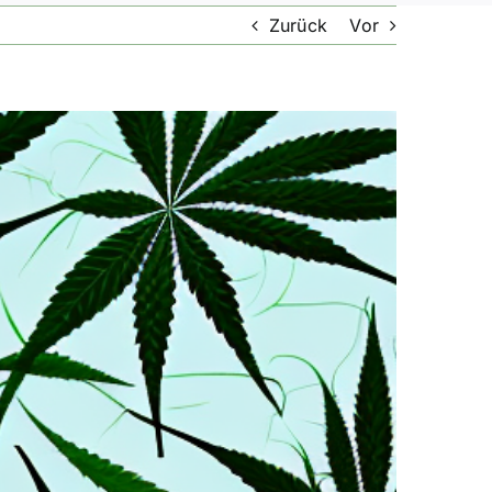
Zurück
Vor