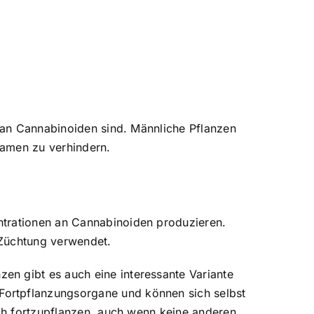
h an Cannabinoiden sind. Männliche Pflanzen
Samen zu verhindern.
ntrationen an Cannabinoiden produzieren.
 Züchtung verwendet.
en gibt es auch eine interessante Variante
Fortpflanzungsorgane und können sich selbst
ich fortzupflanzen, auch wenn keine anderen