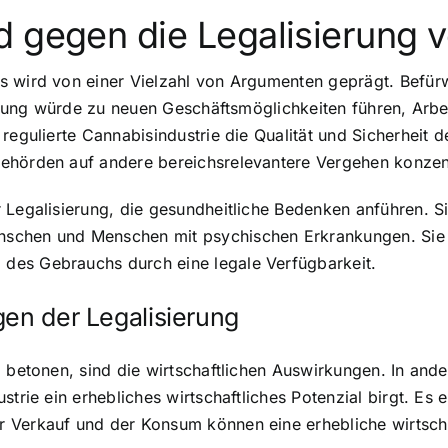
d gegen die Legalisierung 
s wird von einer Vielzahl von Argumenten geprägt. Befürw
sierung würde zu neuen Geschäftsmöglichkeiten führen, Arb
 regulierte Cannabisindustrie die Qualität und Sicherheit
ehörden auf andere bereichsrelevantere Vergehen konzen
 Legalisierung, die gesundheitliche Bedenken anführen. Si
schen und Menschen mit psychischen Erkrankungen. Sie 
des Gebrauchs durch eine legale Verfügbarkeit.
gen der Legalisierung
 betonen, sind die wirtschaftlichen Auswirkungen. In ande
strie ein erhebliches wirtschaftliches Potenzial birgt. E
 Verkauf und der Konsum können eine erhebliche wirtsch