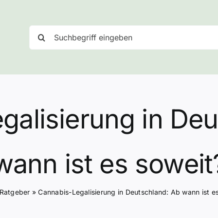
Suche
nach:
galisierung in Deu
wann ist es soweit
Ratgeber
»
Cannabis-Legalisierung in Deutschland: Ab wann ist e