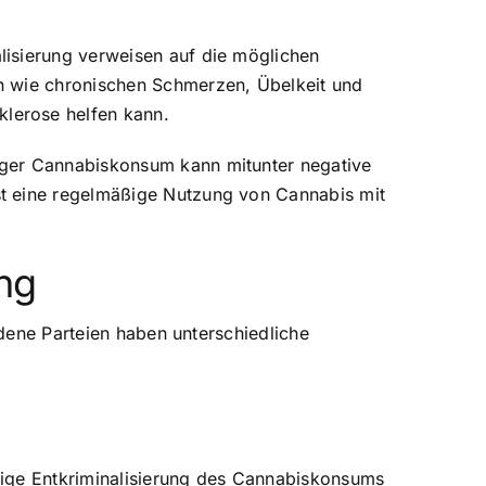
lisierung verweisen auf die möglichen
n wie chronischen Schmerzen, Übelkeit und
lerose helfen kann.
iger Cannabiskonsum kann mitunter negative
st eine regelmäßige Nutzung von Cannabis mit
ng
edene Parteien haben unterschiedliche
ndige Entkriminalisierung des Cannabiskonsums