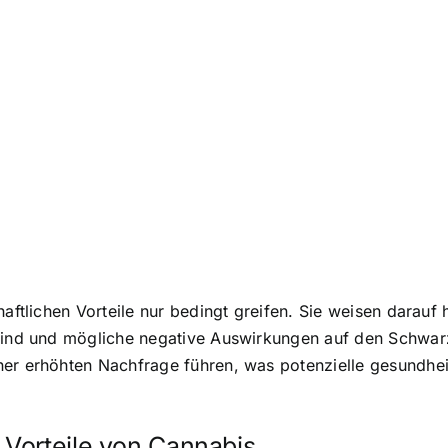
haftlichen Vorteile nur bedingt greifen. Sie weisen darauf 
 sind und mögliche negative Auswirkungen auf den Schwa
er erhöhten Nachfrage führen, was potenzielle gesundhei
Vorteile von Cannabis