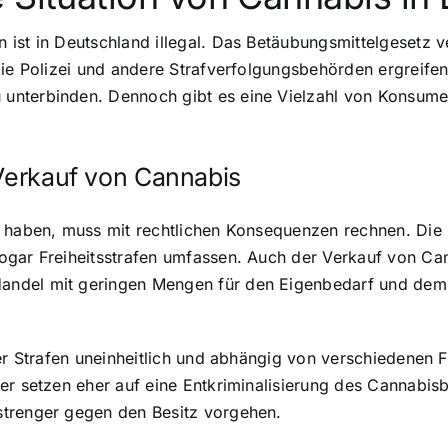
ist in Deutschland illegal. Das Betäubungsmittelgesetz v
 Die Polizei und andere Strafverfolgungsbehörden ergrei
unterbinden. Dennoch gibt es eine Vielzahl von Konsume
 Verkauf von Cannabis
u haben, muss mit rechtlichen Konsequenzen rechnen. Die 
gar Freiheitsstrafen umfassen. Auch der Verkauf von Cann
andel mit geringen Mengen für den Eigenbedarf und dem
 der Strafen uneinheitlich und abhängig von verschiedene
r setzen eher auf eine Entkriminalisierung des Cannabisbe
strenger gegen den Besitz vorgehen.