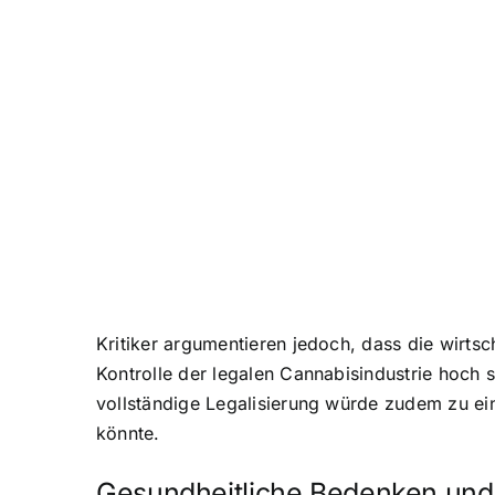
Kritiker argumentieren jedoch, dass die wirtsc
Kontrolle der legalen Cannabisindustrie hoch
vollständige Legalisierung würde zudem zu ein
könnte.
Gesundheitliche Bedenken und 