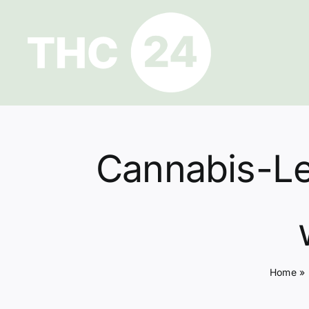
Zum
Inhalt
springen
Cannabis-Le
Home
»