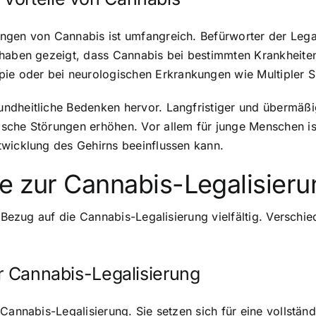
ngen von Cannabis ist umfangreich. Befürworter der Lega
 haben gezeigt, dass Cannabis bei bestimmten Krankheite
 oder bei neurologischen Erkrankungen wie Multipler Sk
undheitliche Bedenken hervor. Langfristiger und übermäß
sche Störungen erhöhen. Vor allem für junge Menschen i
twicklung des Gehirns beeinflussen kann.
te zur Cannabis-Legalisieru
n Bezug auf die Cannabis-Legalisierung vielfältig. Verschi
ur Cannabis-Legalisierung
 Cannabis-Legalisierung. Sie setzen sich für eine vollstä