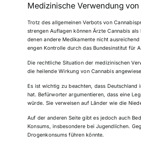
Medizinische Verwendung von
Trotz des allgemeinen Verbots von Cannabispr
strengen Auflagen können Ärzte
Cannabis als 
denen andere Medikamente nicht ausreichend w
engen Kontrolle durch das Bundesinstitut für 
Die rechtliche Situation der medizinischen V
die heilende Wirkung von Cannabis angewiesen
Es ist wichtig zu beachten, dass Deutschland 
hat. Befürworter argumentieren, dass eine L
würde. Sie verweisen auf Länder wie die Niede
Auf der anderen Seite gibt es jedoch auch Be
Konsums, insbesondere bei Jugendlichen. Gegn
Drogenkonsums führen könnte.