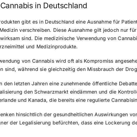
 Cannabis
in Deutschland
odukten gibt es in Deutschland eine Ausnahme für Patien
Medizin verschreiben
. Diese Ausnahme gilt jedoch nur fü
irksam sind. Die medizinische Verwendung von Cannabis is
Arzneimittel und Medizinprodukte.
erwendung von Cannabis wird oft als Kompromiss angesehe
 sind, während sie gleichzeitig den Missbrauch der Drog
in den letzten Jahren eine zunehmende öffentliche Debatt
egalisierung den Schwarzmarkt eindämmen und die Kontro
rlande und Kanada, die bereits eine regulierte Cannabisin
denken hinsichtlich der gesundheitlichen Auswirkungen v
er der Legalisierung befürchten, dass eine Lockerung d