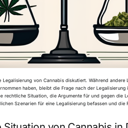
ie Legalisierung von Cannabis diskutiert. Während andere
ternommen haben, bleibt die Frage nach der Legalisierung 
ie rechtliche Situation, die Argumente für und gegen die 
ichen Szenarien für eine Legalisierung befassen und die R
e Situation von Cannabis
in 