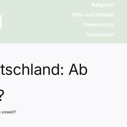
Ratgeber
Hilfe und Kontakt
Datenschutz
Impressum
tschland: Ab
?
s soweit?