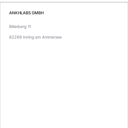
müssen
ANKHLABS GMBH
Billerberg 11
82266 Inning am Ammersee