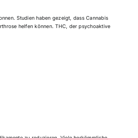
onnen. Studien haben gezeigt, dass Cannabis
throse helfen können. THC, der psychoaktive
ikamente zu reduzieren. Viele herkömmliche