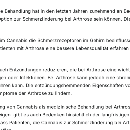
e Behandlung hat in den letzten Jahren zunehmend an B
tion zur Schmerzlinderung bei Arthrose sein können. Die
im Cannabis die Schmerzrezeptoren im Gehirn beeinflus
ienten mit Arthrose eine bessere Lebensqualität erfahren 
h Entzündungen reduzieren, die bei Arthrose eine wichti
gen oder Infektionen. Bei Arthrose kann jedoch eine chron
hren kann. Die entzündungshemmenden Eigenschaften vo
mptome der Arthrose zu lindern.
ng von Cannabis als medizinische Behandlung bei Arthros
igen, gibt es auch Bedenken hinsichtlich der langfristig
ss Patienten, die Cannabis zur Schmerzlinderung bei Arth