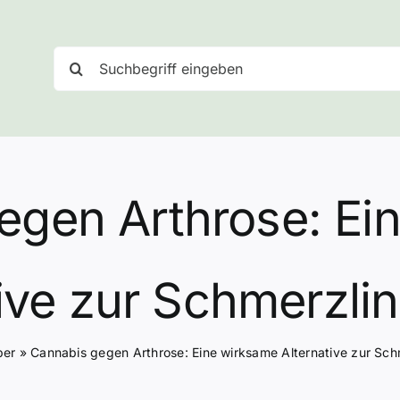
Suche
nach:
egen Arthrose: Ei
tive zur Schmerzli
ber
»
Cannabis gegen Arthrose: Eine wirksame Alternative zur Sc