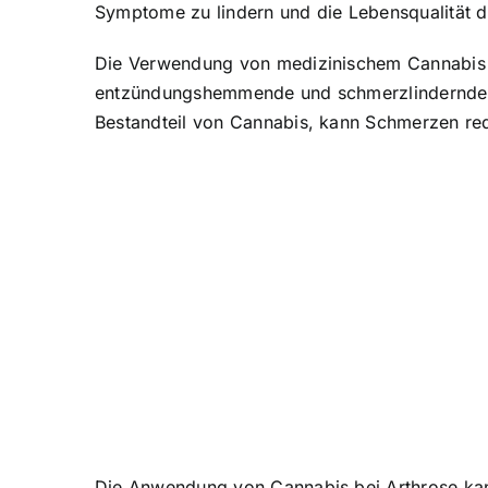
Symptome zu lindern und die Lebensqualität d
Die Verwendung von medizinischem Cannabis be
entzündungshemmende und schmerzlindernde E
Bestandteil von Cannabis, kann Schmerzen r
Die Anwendung von Cannabis bei Arthrose kan