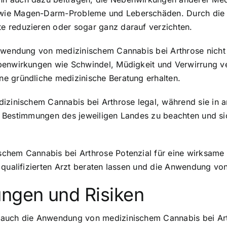
 wie Magen-Darm-Probleme und Leberschäden. Durch die
e reduzieren oder sogar ganz darauf verzichten.
nwendung von medizinischem Cannabis bei Arthrose nicht fü
benwirkungen wie Schwindel, Müdigkeit und Verwirrung ver
e gründliche medizinische Beratung erhalten.
dizinischem Cannabis bei Arthrose legal, während sie in
hen Bestimmungen des jeweiligen Landes zu beachten und si
chem Cannabis bei Arthrose Potenzial für eine wirksame u
m qualifizierten Arzt beraten lassen und die Anwendung 
ngen und Risiken
 auch die Anwendung von medizinischem Cannabis bei Ar