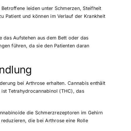
Betroffene leiden unter Schmerzen, Steifheit
u Patient und können im Verlauf der Krankheit
 wie das Aufstehen aus dem Bett oder das
gen führen, da sie den Patienten daran
andlung
erung bei Arthrose erhalten. Cannabis enthält
 ist Tetrahydrocannabinol (THC), das
annabinoide die Schmerzrezeptoren im Gehirn
eduzieren, die bei Arthrose eine Rolle