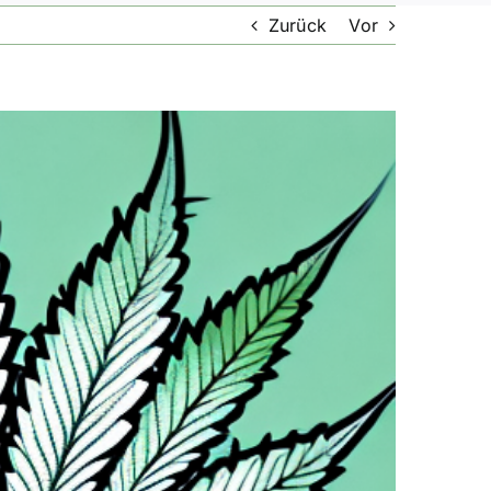
Zurück
Vor