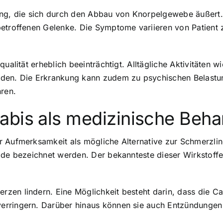
ung, die sich durch den Abbau von Knorpelgewebe äußert. 
etroffenen Gelenke. Die Symptome variieren von Patient z
qualität erheblich beeinträchtigt. Alltägliche Aktivitäten
den. Die Erkrankung kann zudem zu psychischen Belastun
hren.
abis als medizinische Beh
 Aufmerksamkeit als mögliche Alternative zur Schmerzlind
ide bezeichnet werden. Der bekannteste dieser Wirkstoffe
zen lindern. Eine Möglichkeit besteht darin, dass die C
rringern. Darüber hinaus können sie auch Entzündungen r