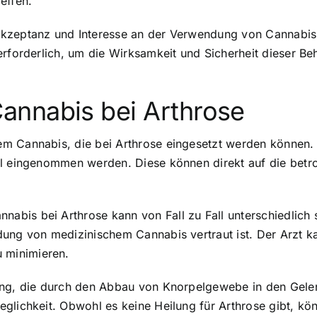
effen.
Akzeptanz und Interesse an der Verwendung von Cannabis 
erforderlich, um die Wirksamkeit und Sicherheit dieser B
annabis bei Arthrose
m Cannabis, die bei Arthrose eingesetzt werden können. 
al eingenommen werden. Diese können direkt auf die betr
is bei Arthrose kann von Fall zu Fall unterschiedlich sei
ung von medizinischem Cannabis vertraut ist. Der Arzt ka
 minimieren.
ung, die durch den Abbau von Knorpelgewebe in den Gelen
eglichkeit. Obwohl es keine Heilung für Arthrose gibt, k