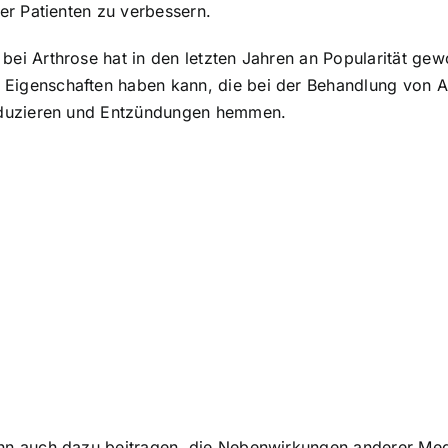
er Patienten zu verbessern.
i Arthrose hat in den letzten Jahren an Popularität gew
igenschaften haben kann, die bei der Behandlung von Ar
eduzieren und Entzündungen hemmen.
n auch dazu beitragen, die Nebenwirkungen anderer Med