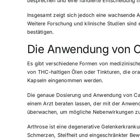
besprechen und eine fundierte Entscheidung tr
Insgesamt zeigt sich jedoch eine wachsende 
Weitere Forschung und klinische Studien sind 
bestätigen.
Die Anwendung von C
Es gibt verschiedene Formen von medizinische
von THC-haltigen Ölen oder Tinkturen, die or
Kapseln eingenommen werden.
Die genaue Dosierung und Anwendung von Cannab
einem Arzt beraten lassen, der mit der Anwend
überwachen, um mögliche Nebenwirkungen zu
Arthrose ist eine degenerative Gelenkerkrank
Schmerzen, Steifheit und eingeschränkter Bew