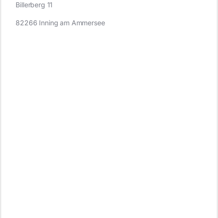
Billerberg 11
82266 Inning am Ammersee