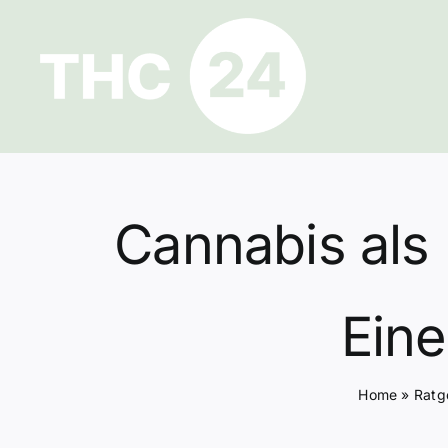
Zum
Inhalt
springen
Cannabis al
Eine
Home
»
Ratg