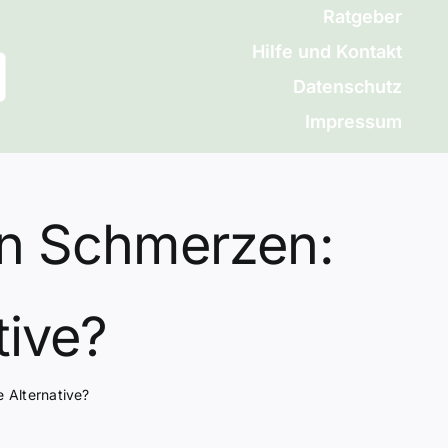
Ratgeber
Hilfe und Kontakt
Datenschutz
Impressum
n Schmerzen:
tive?
 Alternative?