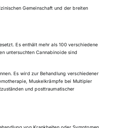
inischen Gemeinschaft und der breiten
setzt. Es enthält mehr als 100 verschiedene
en untersuchten Cannabinoide sind
nen. Es wird zur Behandlung verschiedener
motherapie, Muskelkrämpfe bei Multipler
zuständen und posttraumatischer
 Behandlung von Krankheiten oder Symptomen.