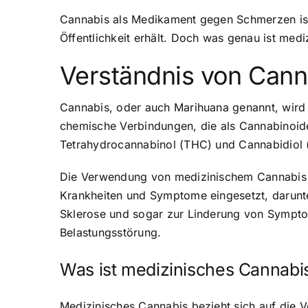
Cannabis als Medikament gegen Schmerzen ist
Öffentlichkeit erhält. Doch was genau ist med
Verständnis von Cann
Cannabis, oder auch Marihuana genannt, wird 
chemische Verbindungen, die als Cannabinoid
Tetrahydrocannabinol (THC) und Cannabidiol 
Die Verwendung von medizinischem Cannabis 
Krankheiten und Symptome eingesetzt, darunt
Sklerose und sogar zur Linderung von Sympt
Belastungsstörung.
Was ist medizinisches Cannabi
Medizinisches Cannabis bezieht sich auf die