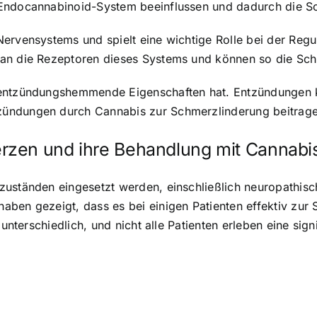
 Endocannabinoid-System beeinflussen und dadurch die Sc
Nervensystems und spielt eine wichtige Rolle bei der Re
 an die Rezeptoren dieses Systems und können so die S
s entzündungshemmende Eigenschaften hat. Entzündungen
zündungen durch Cannabis zur Schmerzlinderung beitrage
rzen und ihre Behandlung mit Cannabi
zuständen eingesetzt werden, einschließlich neuropathi
ben gezeigt, dass es bei einigen Patienten effektiv zur 
 unterschiedlich, und nicht alle Patienten erleben eine sig