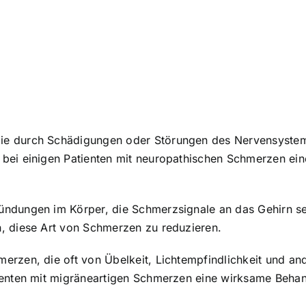
ie durch Schädigungen oder Störungen des Nervensystem
 bei einigen Patienten mit neuropathischen Schmerzen ei
zündungen im Körper, die Schmerzsignale an das Gehirn
, diese Art von Schmerzen zu reduzieren.
erzen, die oft von Übelkeit, Lichtempfindlichkeit und a
ienten mit migräneartigen Schmerzen eine wirksame Behan