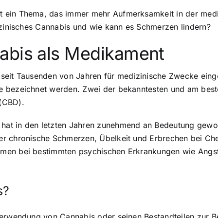
 ein Thema, das immer mehr Aufmerksamkeit in der mediz
izinisches Cannabis und wie kann es Schmerzen lindern?
abis als Medikament
seit Tausenden von Jahren für medizinische Zwecke einge
e bezeichnet werden. Zwei der bekanntesten und am best
(CBD).
hat in den letzten Jahren zunehmend an Bedeutung gewon
er chronische Schmerzen, Übelkeit und Erbrechen bei Che
omen bei bestimmten psychischen Erkrankungen wie Angst
s?
 Verwendung von Cannabis oder seinen Bestandteilen zur