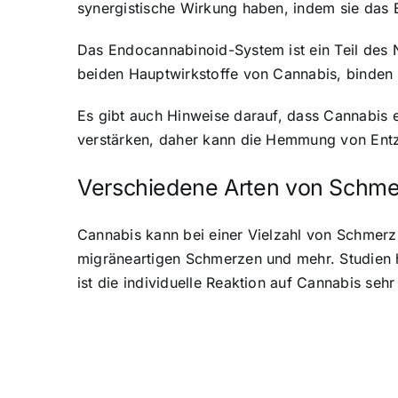
synergistische Wirkung haben, indem sie das
Das Endocannabinoid-System ist ein Teil des 
beiden Hauptwirkstoffe von Cannabis, binden
Es gibt auch Hinweise darauf, dass Cannabi
verstärken, daher kann die Hemmung von Ent
Verschiedene Arten von Schme
Cannabis kann bei einer Vielzahl von Schmerz
migräneartigen Schmerzen und mehr. Studien ha
ist die individuelle Reaktion auf Cannabis sehr