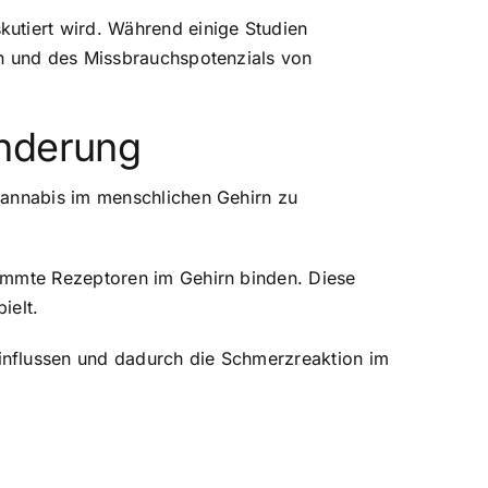
utiert wird. Während einige Studien
en und des Missbrauchspotenzials von
inderung
Cannabis im menschlichen Gehirn zu
timmte Rezeptoren im Gehirn binden. Diese
ielt.
influssen und dadurch die Schmerzreaktion im