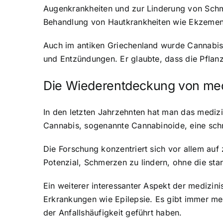
Augenkrankheiten und zur Linderung von Schme
Behandlung von Hautkrankheiten wie Ekzemen
Auch im antiken Griechenland wurde Cannabis
und Entzündungen. Er glaubte, dass die Pflanz
Die Wiederentdeckung von med
In den letzten Jahrzehnten hat man das mediz
Cannabis, sogenannte Cannabinoide, eine sc
Die Forschung konzentriert sich vor allem au
Potenzial, Schmerzen zu lindern, ohne die s
Ein weiterer interessanter Aspekt der medizi
Erkrankungen wie Epilepsie. Es gibt immer meh
der Anfallshäufigkeit geführt haben.