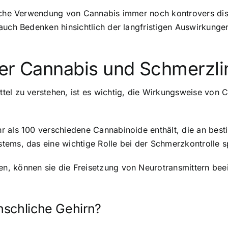
ische Verwendung von Cannabis immer noch kontrovers disk
 auch Bedenken hinsichtlich der langfristigen Auswirkung
ter Cannabis und Schmerzl
tel zu verstehen, ist es wichtig, die Wirkungsweise von 
r als 100 verschiedene Cannabinoide enthält, die an bes
ems, das eine wichtige Rolle bei der Schmerzkontrolle sp
n, können sie die Freisetzung von Neurotransmittern bee
nschliche Gehirn?