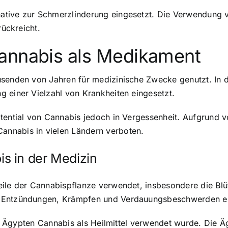
ative zur Schmerzlinderung eingesetzt. Die Verwendung
rückreicht.
annabis als Medikament
usenden von Jahren für medizinische Zwecke genutzt. In 
 einer Vielzahl von Krankheiten eingesetzt.
tential von Cannabis jedoch in Vergessenheit. Aufgrund v
nnabis in vielen Ländern verboten.
s in der Medizin
ile der Cannabispflanze verwendet, insbesondere die Blü
n Entzündungen, Krämpfen und Verdauungsbeschwerden ei
ten Ägypten Cannabis als Heilmittel verwendet wurde. Die 