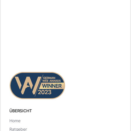
ÜBERSICHT
Home
Ratgeber