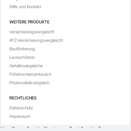
Hilfe und Kontakt
WEITERE PRODUKTE
Versicherungsvergleich1
KFZ-Versicherungsvergleich1
Bauförderung
Lackschützer
Gehaltsvergleiche
Führerscheinumtausch
Photovoltaikvergleich
RECHTLICHES
Datenschutz
Impressum
WordPress Cookie Plugin von Real Cookie Banner