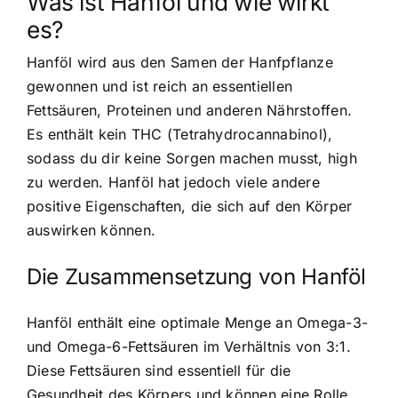
Was ist Hanföl und wie wirkt
es?
Hanföl wird aus den Samen der Hanfpflanze
gewonnen und ist reich an essentiellen
Fettsäuren, Proteinen und anderen Nährstoffen.
Es enthält kein THC (Tetrahydrocannabinol),
sodass du dir keine Sorgen machen musst, high
zu werden. Hanföl hat jedoch viele andere
positive Eigenschaften, die sich auf den Körper
auswirken können.
Die Zusammensetzung von Hanföl
Hanföl enthält eine optimale Menge an Omega-3-
und Omega-6-Fettsäuren im Verhältnis von 3:1.
Diese Fettsäuren sind essentiell für die
Gesundheit des Körpers und können eine Rolle